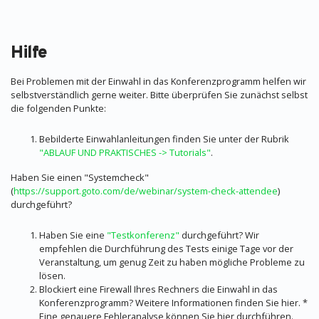
Hilfe
Bei Problemen mit der Einwahl in das Konferenzprogramm helfen wir
selbstverständlich gerne weiter. Bitte überprüfen Sie zunächst selbst
die folgenden Punkte:
Bebilderte Einwahlanleitungen finden Sie unter der Rubrik
"ABLAUF UND PRAKTISCHES -> Tutorials"
.
Haben Sie einen "Systemcheck"
(
https://support.goto.com/de/webinar/system-check-attendee
)
durchgeführt?
Haben Sie eine
"Testkonferenz"
durchgeführt? Wir
empfehlen die Durchführung des Tests einige Tage vor der
Veranstaltung, um genug Zeit zu haben mögliche Probleme zu
lösen.
Blockiert eine Firewall Ihres Rechners die Einwahl in das
Konferenzprogramm? Weitere Informationen finden Sie hier. *
Eine genauere Fehleranalyse können Sie hier durchführen.