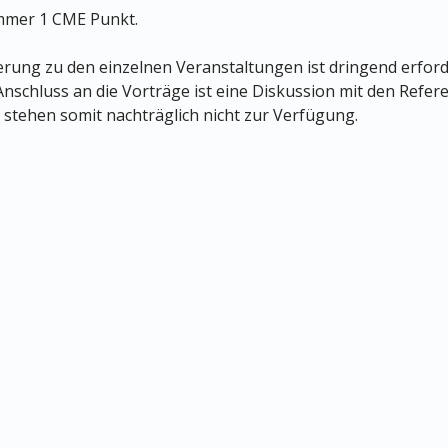
ammer 1 CME Punkt.
ierung zu den einzelnen Veranstaltungen ist dringend erford
 Anschluss an die Vorträge ist eine Diskussion mit den Refe
 stehen somit nachträglich nicht zur Verfügung.
Datenschutz
Impressum
© MEDIZIN TO GO Mönchengladbach/Berlin © 2026