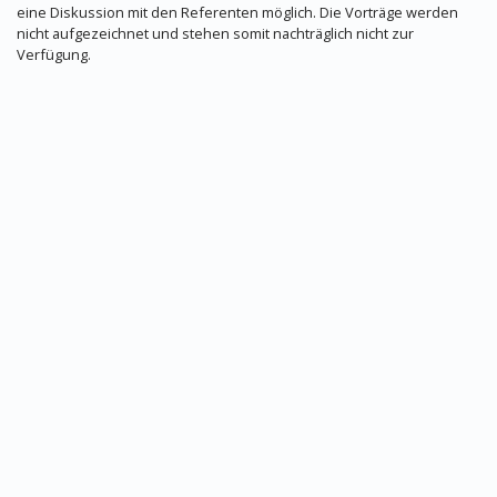
eine Diskussion mit den Referenten möglich. Die Vorträge werden
nicht aufgezeichnet und stehen somit nachträglich nicht zur
Verfügung.
Datenschutz
Impressum
© MEDIZIN TO GO Mönchengladbach/Berlin © 2026